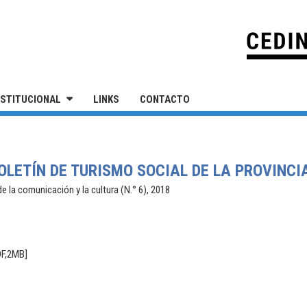
IVERSIDAD NACIONAL DE SAN MARTÍN
NSTITUCIONAL
LINKS
CONTACTO
BOLETÍN DE TURISMO SOCIAL DE LA PROVINCI
e la comunicación y la cultura (N.° 6), 2018
DF,2MB]