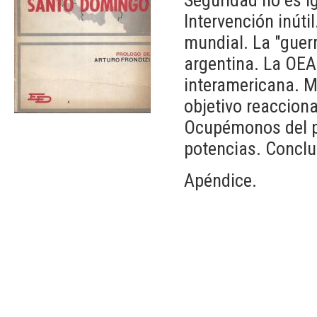
Intervención inút
mundial. La "guerr
argentina. La OEA 
interamericana. M
objetivo reacciona
Ocupémonos del pa
potencias. Conclu
Apéndice.