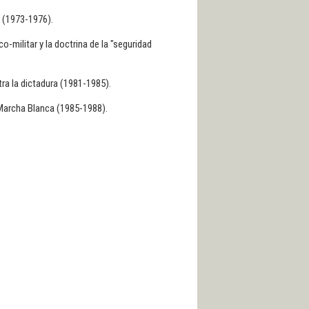
a (1973-1976).
o-militar y la doctrina de la "seguridad
ra la dictadura (1981-1985).
 Marcha Blanca (1985-1988).