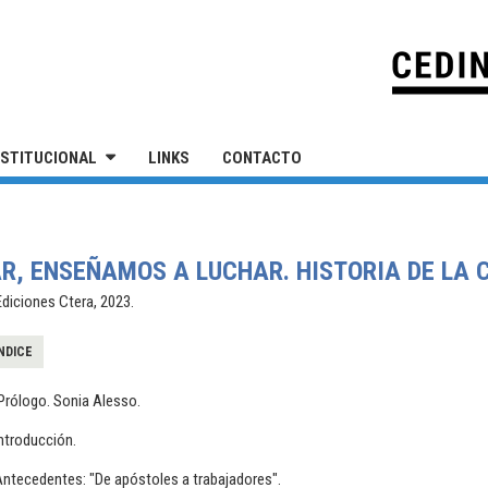
IVERSIDAD NACIONAL DE SAN MARTÍN
NSTITUCIONAL
LINKS
CONTACTO
, ENSEÑAMOS A LUCHAR. HISTORIA DE LA C
Ediciones Ctera, 2023.
NDICE
Prólogo. Sonia Alesso.
Introducción.
Antecedentes: "De apóstoles a trabajadores".