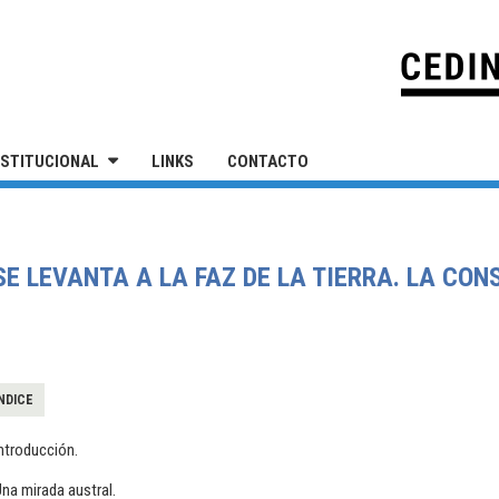
IVERSIDAD NACIONAL DE SAN MARTÍN
NSTITUCIONAL
LINKS
CONTACTO
 SE LEVANTA A LA FAZ DE LA TIERRA. LA CO
NDICE
ntroducción.
na mirada austral.