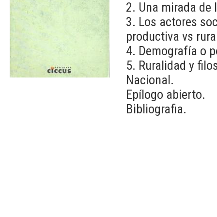
2. Una mirada de l
3. Los actores so
productiva vs rura
4. Demografía o po
5. Ruralidad y fil
Nacional.
Epílogo abierto.
Bibliografia.