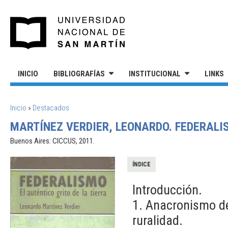
Pasar al contenido principal
UNIVERSIDAD NACIONAL DE S
INICIO
BIBLIOGRAFÍAS
INSTITUCIONAL
LINKS
SE ENCUENTRA USTED AQUÍ
Inicio
»
Destacados
MARTÍNEZ VERDIER, LEONARDO. FEDERALIS
Buenos Aires: CICCUS, 2011.
ÍNDICE
Introducción.
1. Anacronismo de
ruralidad.