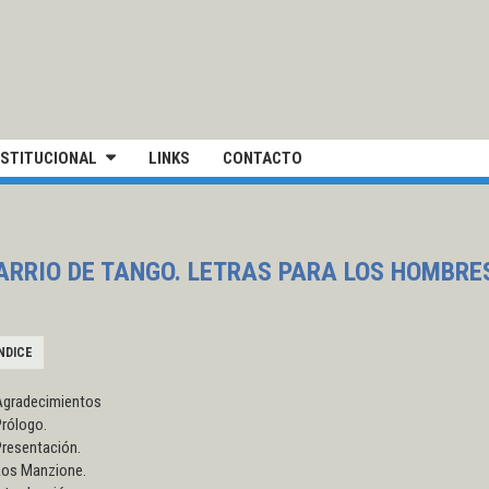
IVERSIDAD NACIONAL DE SAN MARTÍN
NSTITUCIONAL
LINKS
CONTACTO
ARRIO DE TANGO. LETRAS PARA LOS HOMBRE
NDICE
Agradecimientos
Prólogo.
Presentación.
Los Manzione.