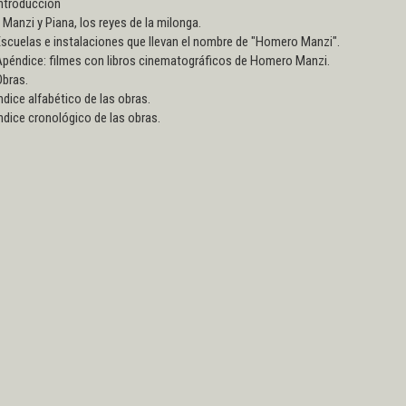
Introducción
anzi y Piana, los reyes de la milonga.
scuelas e instalaciones que llevan el nombre de "Homero Manzi".
Apéndice: filmes con libros cinematográficos de Homero Manzi.
Obras.
ndice alfabético de las obras.
ndice cronológico de las obras.