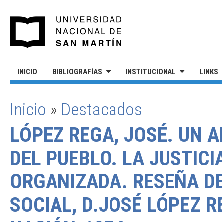
Pasar al contenido principal
UNIVERSIDAD NACIONAL DE S
INICIO
BIBLIOGRAFÍAS
INSTITUCIONAL
LINKS
Inicio
»
Destacados
SE ENCUENTRA USTED AQUÍ
LÓPEZ REGA, JOSÉ. UN A
DEL PUEBLO. LA JUSTIC
ORGANIZADA. RESEÑA DE
SOCIAL, D.JOSÉ LÓPEZ 