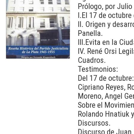
Prólogo, por Julio
I.El 17 de octubr
II. Origen y desarr
Panella.
III.Evita en la Ciu
IV. René Orsi Leg
Cuadros.
Testimonios:
Del 17 de octubre:
Cipriano Reyes, R
Moreno, Angel Ge
Sobre el Movimien
Rolando Hnatiuk y
Discursos.
Discurso de Juan 