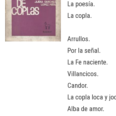
La poesía.
La copla.
Arrullos.
Por la señal.
La Fe naciente.
Villancicos.
Candor.
La copla loca y jo
Alba de amor.