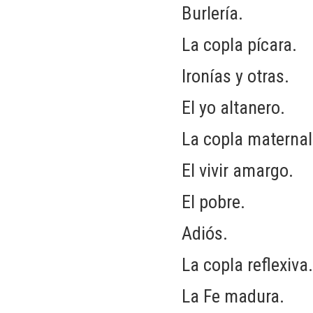
Burlería.
La copla pícara.
Ironías y otras.
El yo altanero.
La copla maternal y
El vivir amargo.
El pobre.
Adiós.
La copla reflexiva.
La Fe madura.