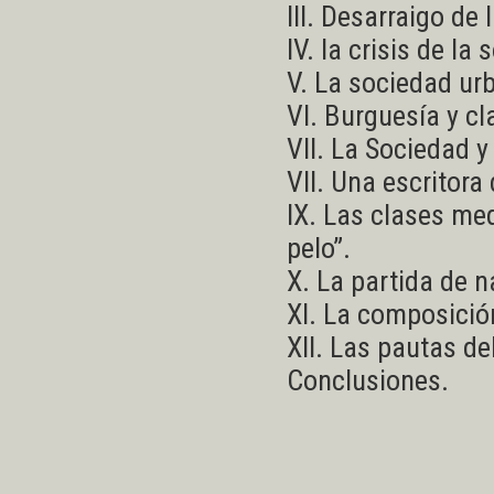
III. Desarraigo de 
IV. la crisis de la
V. La sociedad ur
VI. Burguesía y cl
VII. La Sociedad y 
VII. Una escritora
IX. Las clases med
pelo”.
X. La partida de n
XI. La composición
XII. Las pautas de
Conclusiones.