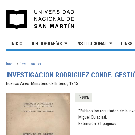
Pasar al contenido principal
UNIVERSIDAD NACIONAL DE S
INICIO
BIBLIOGRAFÍAS
INSTITUCIONAL
LINKS
SE ENCUENTRA USTED AQUÍ
Inicio
»
Destacados
INVESTIGACION RODRIGUEZ CONDE. GESTI
Buenos Aires: Ministerio del Interior, 1945.
ÍNDICE
"Publico los resultados de la inv
Miguel Culaciati.
Extensión: 31 páginas.