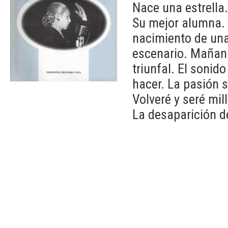
Nace una estrella
Su mejor alumna. 
nacimiento de una
escenario. Mañana
triunfal. El sonid
hacer. La pasión 
Volveré y seré mil
La desaparición de