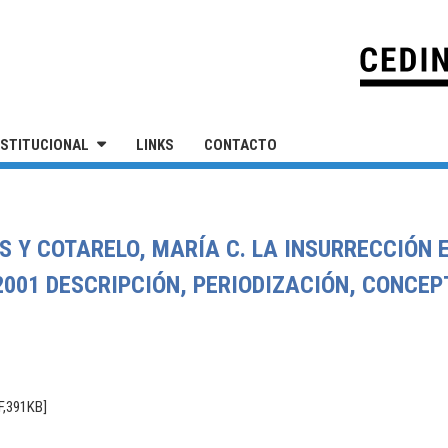
IVERSIDAD NACIONAL DE SAN MARTÍN
NSTITUCIONAL
LINKS
CONTACTO
S Y COTARELO, MARÍA C. LA INSURRECCIÓN
001 DESCRIPCIÓN, PERIODIZACIÓN, CONCEP
F,391KB]