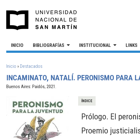
Pasar al contenido principal
UNIVERSIDAD NACIONAL DE S
INICIO
BIBLIOGRAFÍAS
INSTITUCIONAL
LINKS
SE ENCUENTRA USTED AQUÍ
Inicio
»
Destacados
INCAMINATO, NATALÍ. PERONISMO PARA L
Buenos Aires: Paidós, 2021.
ÍNDICE
Prólogo. El peron
Proemio justiciali