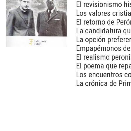
El revisionismo hi
Los valores crist
El retorno de Peró
La candidatura qu
La opción preferenc
Empapémonos de p
El realismo peroni
El poema que repa
Los encuentros co
La crónica de Pri