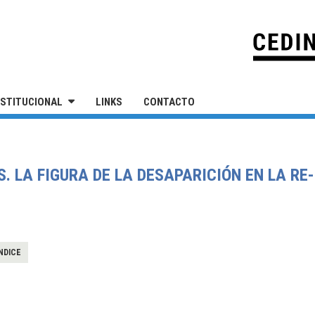
IVERSIDAD NACIONAL DE SAN MARTÍN
NSTITUCIONAL
LINKS
CONTACTO
. LA FIGURA DE LA DESAPARICIÓN EN LA RE
NDICE