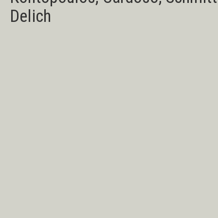
Delich