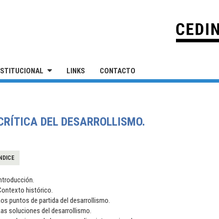
IVERSIDAD NACIONAL DE SAN MARTÍN
NSTITUCIONAL
LINKS
CONTACTO
CRÍTICA DEL DESARROLLISMO.
NDICE
ntroducción.
ontexto histórico.
os puntos de partida del desarrollismo.
as soluciones del desarrollismo.