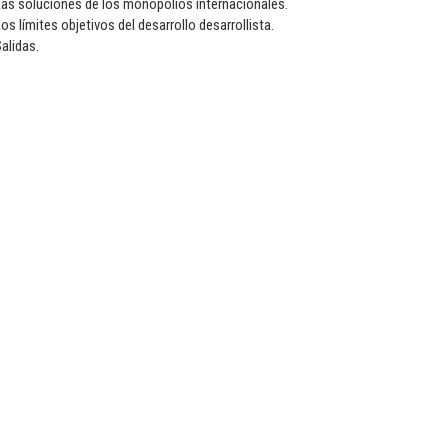
Las soluciones de los monopolios internacionales.
os límites objetivos del desarrollo desarrollista.
alidas.