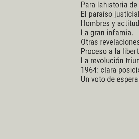
Para lahistoria de 
El paraíso justicia
Hombres y actitu
La gran infamia.
Otras revelacione
Proceso a la liber
La revolución triu
1964: clara posic
Un voto de espera