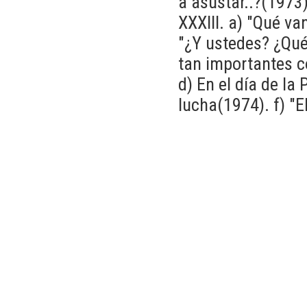
a asustar..?(1973)
XXXIII. a) "Qué v
"¿Y ustedes? ¿Qué
tan importantes c
d) En el día de la
lucha(1974). f) "E