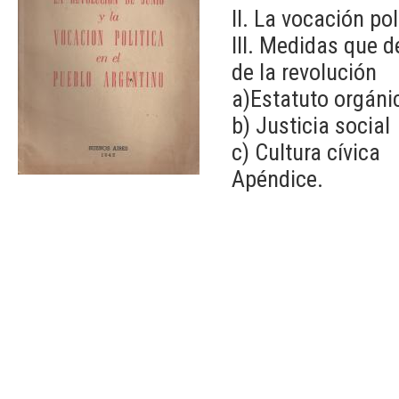
II. La vocación po
III. Medidas que 
de la revolución
a)Estatuto orgánic
b) Justicia social
c) Cultura cívica
Apéndice.