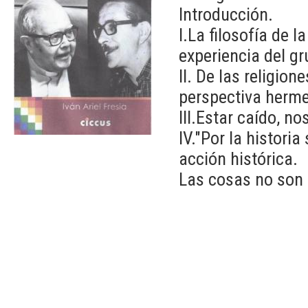
Introducción.
I.La filosofía de l
experiencia del g
II. De las religion
perspectiva hermen
III.Estar caído, no
IV."Por la histori
acción histórica.
Las cosas no son 