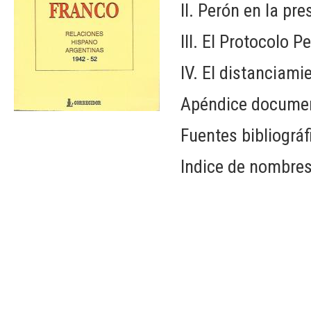
II. Perón en la pr
III. El Protocolo P
IV. El distanciami
Apéndice documen
Fuentes bibliográf
Indice de nombres