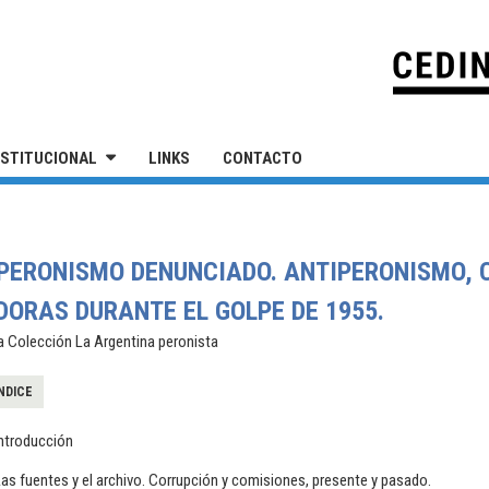
IVERSIDAD NACIONAL DE SAN MARTÍN
NSTITUCIONAL
LINKS
CONTACTO
L PERONISMO DENUNCIADO. ANTIPERONISMO, 
DORAS DURANTE EL GOLPE DE 1955.
a Colección La Argentina peronista
NDICE
Introducción
as fuentes y el archivo. Corrupción y comisiones, presente y pasado.