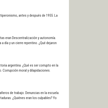
ntiperonismo, antes y después de 1955. La
ntas eran Descentralización y autonomía.
 a día y un cierre repentino. ¿Qué dejaron
toria argentina. ¿Qué es ser corrupto en la
io. Corrupción moral y dilapidaciones.
ñeros de trabajo. Denuncias en la escuela.
ctaduras. ¿Quiénes eran los culpables? Yo