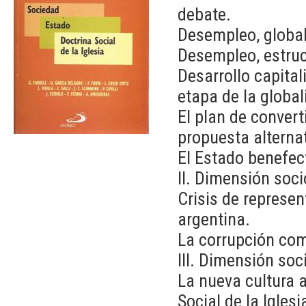
debate.
Desempleo, global
Desempleo, estruc
Desarrollo capitali
etapa de la global
El plan de convert
propuesta alternat
El Estado benefect
II. Dimensión soci
Crisis de represe
argentina.
La corrupción com
III. Dimensión soc
La nueva cultura 
Social de la Iglesi