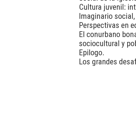
Cultura juvenil: i
Imaginario social,
Perspectivas en ed
El conurbano bona
sociocultural y po
Epilogo.
Los grandes desaf