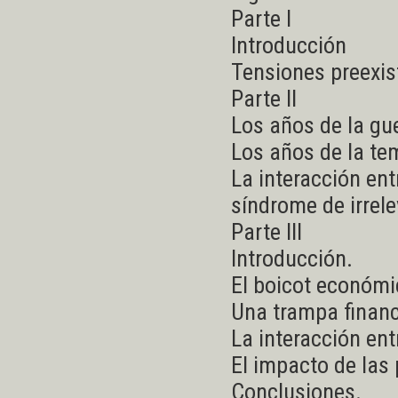
Parte I
Introducción
Tensiones preexist
Parte II
Los años de la gue
Los años de la te
La interacción ent
síndrome de irrele
Parte III
Introducción.
El boicot económi
Una trampa financ
La interacción ent
El impacto de las 
Conclusiones.