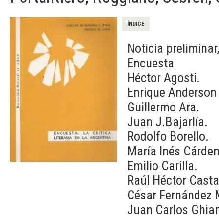
ÍNDICE
Noticia preliminar
Encuesta
Héctor Agosti.
Enrique Anderson 
Guillermo Ara.
Juan J.Bajarlía.
Rodolfo Borello.
María Inés Cárde
Emilio Carilla.
Raúl Héctor Casta
César Fernández 
Juan Carlos Ghia