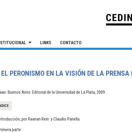
IVERSIDAD NACIONAL DE SAN MARTÍN
NSTITUCIONAL
LINKS
CONTACTO
 EL PERONISMO EN LA VISIÓN DE LA PRENSA
an. Buenos Aires: Editorial de la Universidad de La Plata, 2009.
NDICE
ntroducción, por Raanan Rein y Claudio Panella.
rimera parte: