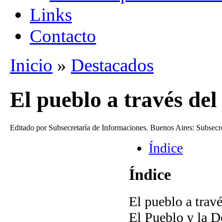
Links
Contacto
Inicio
»
Destacados
Se encuentra usted aquí
El pueblo a través de
Editado por Subsecretaría de Informaciones. Buenos Aires: Subsecre
Índice
Índice
El pueblo a trav
El Pueblo y la D