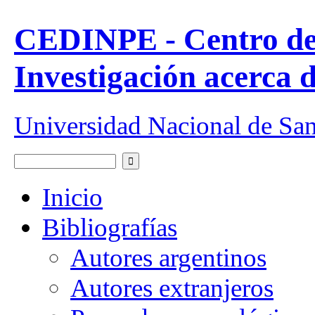
Pasar al contenido principal
CEDINPE - Centro de
Investigación acerca 
Universidad Nacional de Sa
Buscar
Formulario de búsqueda
Inicio
Bibliografías
Autores argentinos
Autores extranjeros