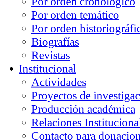
Por orden cronológico
Por orden temático
Por orden historiográfi
Biografías
Revistas
Institucional
Actividades
Proyectos de investiga
Producción académica
Relaciones Instituciona
Contacto para donacio