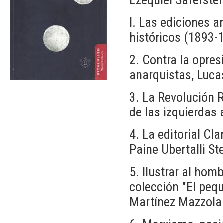
I. Las ediciones a
históricos (1893-
2. Contra la opres
anarquistas, Luc
3. La Revolución 
de las izquierdas
4. La editorial Cl
Paine Ubertalli St
5. Ilustrar al homb
colección "El pequ
Martínez Mazzola