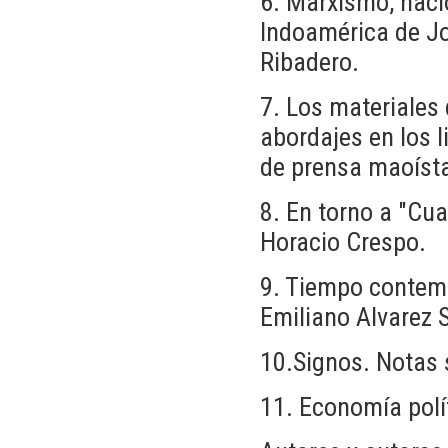
6. Marxismo, naci
Indoamérica de J
Ribadero.
7. Los materiales
abordajes en los 
de prensa maoísta
8. En torno a "Cu
Horacio Crespo.
9. Tiempo contemp
Emiliano Alvarez S
10.Signos. Notas 
11. Economía polít