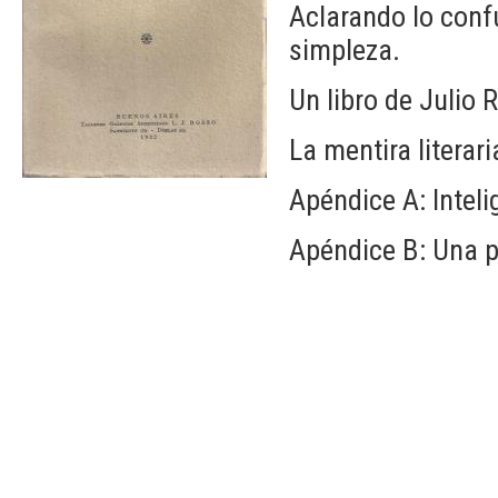
Aclarando lo conf
simpleza.
Un libro de Julio 
La mentira literar
Apéndice A: Intelig
Apéndice B: Una pa