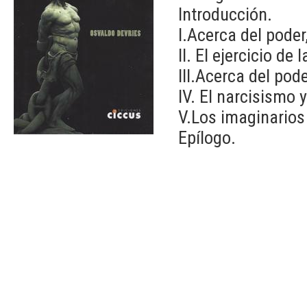
Introducción.
I.Acerca del poder, 
II. El ejercicio d
III.Acerca del pode
IV. El narcisismo y
V.Los imaginarios 
Epílogo.