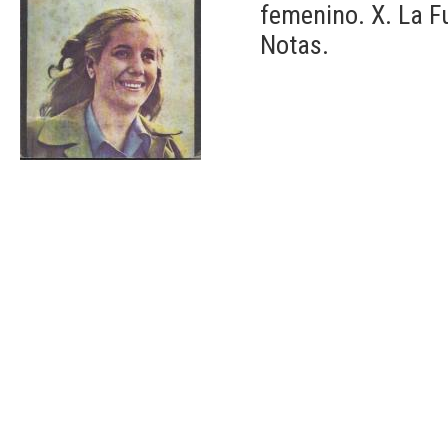
femenino. X. La F
Notas.