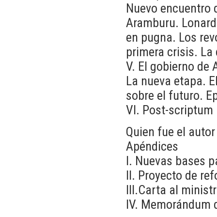
Nuevo encuentro d
Aramburu. Lonardi
en pugna. Los rev
primera crisis. La
V. El gobierno de
La nueva etapa. El
sobre el futuro. E
VI. Post-scriptum
Quien fue el autor
Apéndices
I. Nuevas bases pa
II. Proyecto de r
III.Carta al minist
IV. Memorándum d