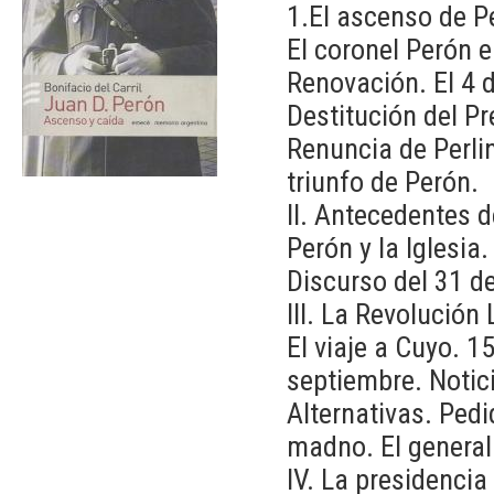
1.El ascenso de P
El coronel Perón 
Renovación. El 4 d
Destitución del Pr
Renuncia de Perlin
triunfo de Perón.
II. Antecedentes d
Perón y la Iglesia
Discurso del 31 d
III. La Revolución
El viaje a Cuyo. 1
septiembre. Notic
Alternativas. Pedi
madno. El general
IV. La presidencia