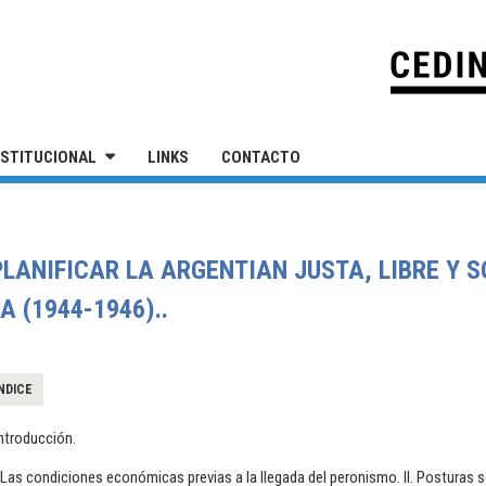
IVERSIDAD NACIONAL DE SAN MARTÍN
NSTITUCIONAL
LINKS
CONTACTO
PLANIFICAR LA ARGENTIAN JUSTA, LIBRE Y 
 (1944-1946)..
NDICE
ntroducción.
.Las condiciones económicas previas a la llegada del peronismo. II. Posturas sob