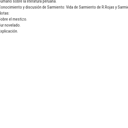
umario sobre la literatura peruana.
onocimiento y discusión de Sarmiento: Vida de Sarmiento de R.Rojas y Sarmie
Notas:
obre el mestizo.
ur novelado.
xplicación.