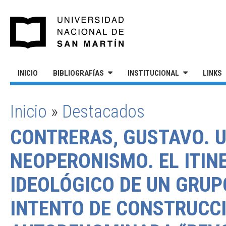
Pasar al contenido principal
UNIVERSIDAD NACIONAL DE S
INICIO
BIBLIOGRAFÍAS
INSTITUCIONAL
LINKS
Inicio
»
Destacados
SE ENCUENTRA USTED AQUÍ
CONTRERAS, GUSTAVO. 
NEOPERONISMO. EL ITINE
IDEOLÓGICO DE UN GRUP
INTENTO DE CONSTRUCCI