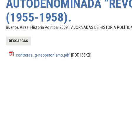
AUTODENOMINADA “REVO
(1955-1958).
Buenos Aires: Historia Política, 2009. IV JORNADAS DE HISTORIA POLÍTICA.
DESCARGAS
contreras_g-neoperonismo.pdf
[PDF,158KB]