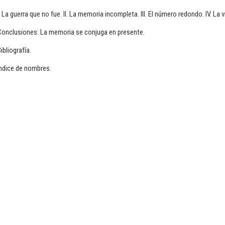
. La guerra que no fue. II. La memoria incompleta. III. El número redondo. IV. La
Conclusiones: La memoria se conjuga en presente.
ibliografía.
ndice de nombres.