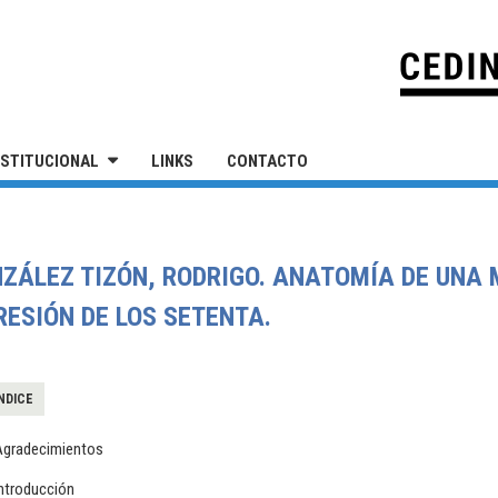
IVERSIDAD NACIONAL DE SAN MARTÍN
NSTITUCIONAL
LINKS
CONTACTO
ZÁLEZ TIZÓN, RODRIGO. ANATOMÍA DE UNA 
RESIÓN DE LOS SETENTA.
NDICE
Agradecimientos
Introducción