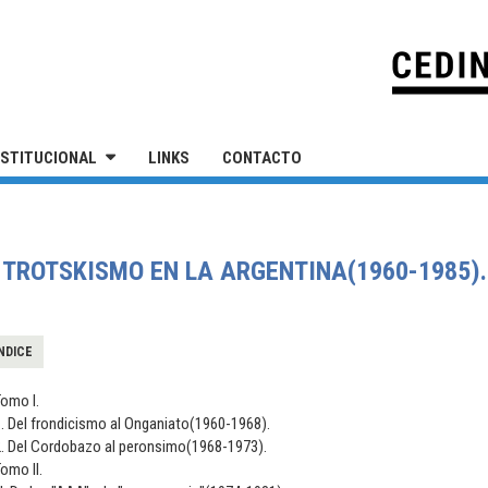
IVERSIDAD NACIONAL DE SAN MARTÍN
NSTITUCIONAL
LINKS
CONTACTO
 TROTSKISMO EN LA ARGENTINA(1960-1985).
NDICE
omo I.
. Del frondicismo al Onganiato(1960-1968).
2. Del Cordobazo al peronsimo(1968-1973).
omo II.