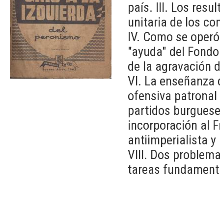
país. III. Los res
unitaria de los co
IV. Como se operó 
"ayuda" del Fondo
de la agravación d
VI. La enseñanza d
ofensiva patronal 
partidos burguese
incorporación al F
antiimperialista y
VIII. Dos problema
tareas fundament