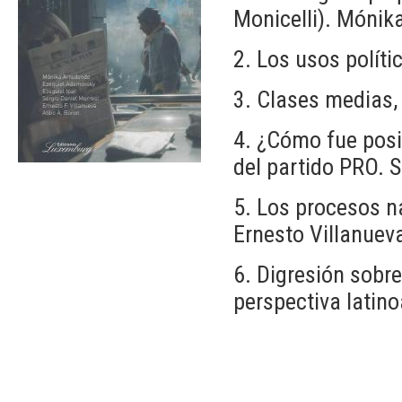
Monicelli). Mónik
2. Los usos polít
3. Clases medias, 
4. ¿Cómo fue posib
del partido PRO. S
5. Los procesos n
Ernesto Villanuev
6. Digresión sobre
perspectiva latino