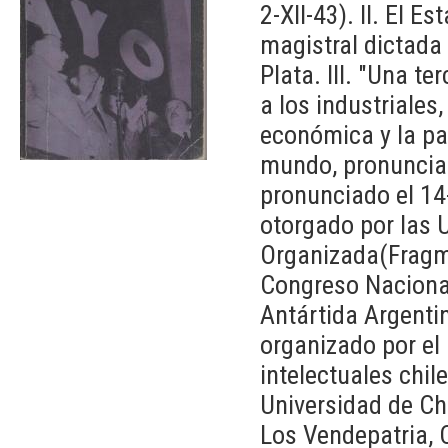
2-XII-43). II. El E
magistral dictada 
Plata. III. "Una t
a los industriales
económica y la pa
mundo, pronunciado
pronunciado el 14-
otorgado por las 
Organizada(Fragme
Congreso Nacional 
Antártida Argenti
organizado por el 
intelectuales chil
Universidad de Chi
Los Vendepatria, 