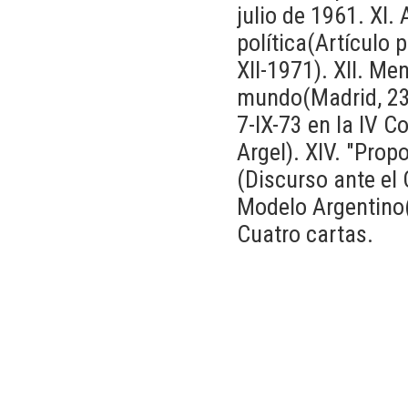
julio de 1961. XI
política(Artículo 
XII-1971). XII. Me
mundo(Madrid, 23-I
7-IX-73 en la IV 
Argel). XIV. "Prop
(Discurso ante el
Modelo Argentino(
Cuatro cartas.