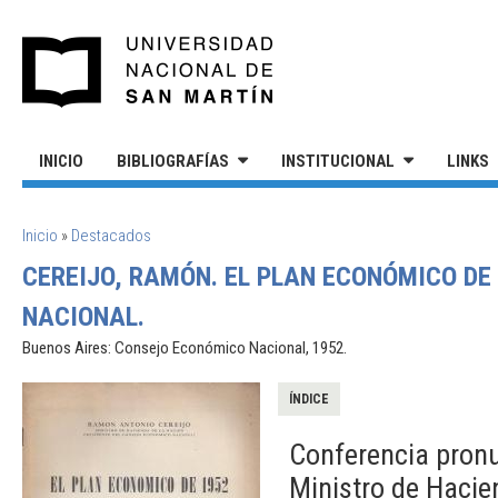
Pasar al contenido principal
UNIVERSIDAD NACIONAL DE S
INICIO
BIBLIOGRAFÍAS
INSTITUCIONAL
LINKS
SE ENCUENTRA USTED AQUÍ
Inicio
»
Destacados
CEREIJO, RAMÓN. EL PLAN ECONÓMICO DE
NACIONAL.
Buenos Aires: Consejo Económico Nacional, 1952.
ÍNDICE
Conferencia pronu
Ministro de Hacie