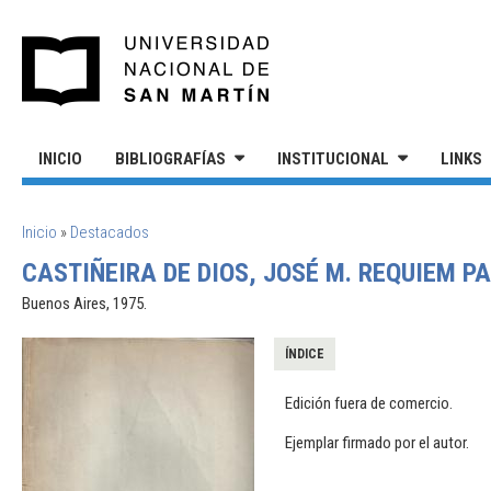
Pasar al contenido principal
UNIVERSIDAD NACIONAL DE S
INICIO
BIBLIOGRAFÍAS
INSTITUCIONAL
LINKS
SE ENCUENTRA USTED AQUÍ
Inicio
»
Destacados
CASTIÑEIRA DE DIOS, JOSÉ M. REQUIEM P
Buenos Aires, 1975.
ÍNDICE
Edición fuera de comercio.
Ejemplar firmado por el autor.