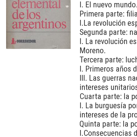
I. El nuevo mundo
Primera parte: fil
I.La revolución es
Segunda parte: na
I. La revolución e
Moreno.
Tercera parte: lu
I. Primeros años d
III. Las guerras n
intereses unitario
Cuarta parte: la p
I. La burguesía po
intereses de la pro
Quinta parte: la p
I.Consecuencias de