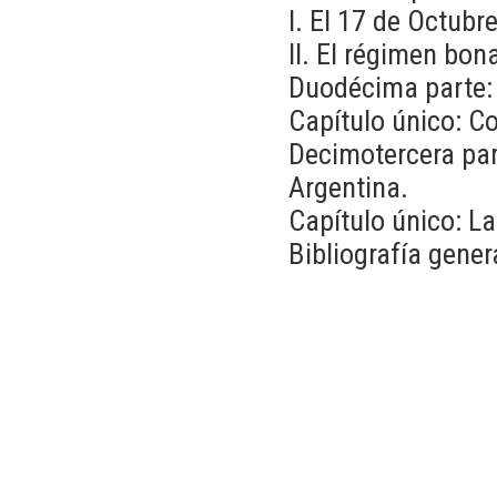
I. El 17 de Octubr
II. El régimen bon
Duodécima parte: 
Capítulo único: Co
Decimotercera part
Argentina.
Capítulo único: La
Bibliografía gener