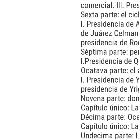
comercial. III. Pr
Sexta parte: el ci
I. Presidencia de 
de Juárez Celman.
presidencia de Ro
Séptima parte: per
I.Presidencia de Q
Ocatava parte: el 
I. Presidencia de Y
presidencia de Yr
Novena parte: do
Capítulo único: L
Décima parte: Oca
Capítulo único: La
Undecima parte: L