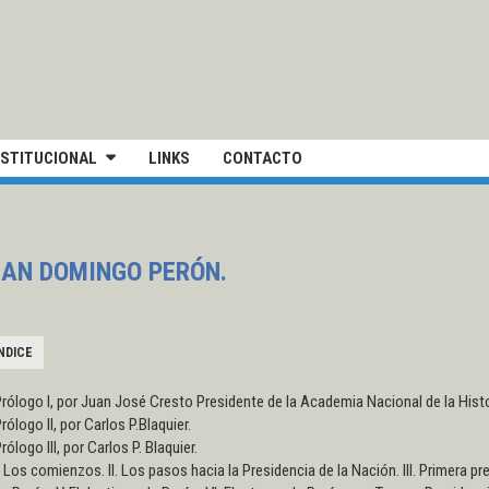
IVERSIDAD NACIONAL DE SAN MARTÍN
NSTITUCIONAL
LINKS
CONTACTO
JUAN DOMINGO PERÓN.
NDICE
rólogo I, por Juan José Cresto Presidente de la Academia Nacional de la Histo
rólogo II, por Carlos P.Blaquier.
rólogo III, por Carlos P. Blaquier.
. Los comienzos. II. Los pasos hacia la Presidencia de la Nación. III. Primera p