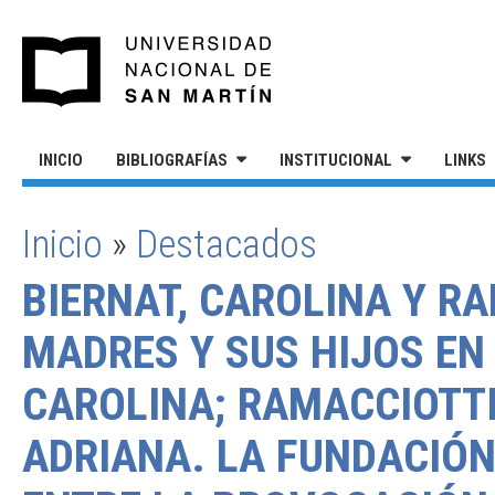
Pasar al contenido principal
UNIVERSIDAD NACIONAL DE S
INICIO
BIBLIOGRAFÍAS
INSTITUCIONAL
LINKS
Inicio
»
Destacados
SE ENCUENTRA USTED AQUÍ
BIERNAT, CAROLINA Y RA
MADRES Y SUS HIJOS EN 
CAROLINA; RAMACCIOTTI
ADRIANA. LA FUNDACIÓN