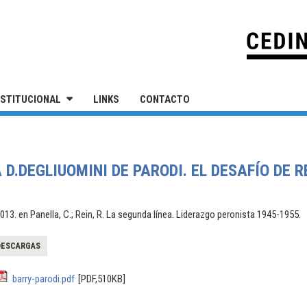
IVERSIDAD NACIONAL DE SAN MARTÍN
NSTITUCIONAL
LINKS
CONTACTO
A D.DEGLIUOMINI DE PARODI. EL DESAFÍO DE
13. en Panella, C.; Rein, R. La segunda línea. Liderazgo peronista 1945-1955.
DESCARGAS
barry-parodi.pdf
[PDF,510KB]