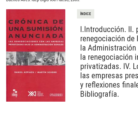
ÍNDICE
I.Introducción. II
renegociación de 
la Administración
la renegociación 
privatizadas. IV.
las empresas prest
y reflexiones final
Bibliografía.