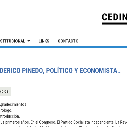
IVERSIDAD NACIONAL DE SAN MARTÍN
NSTITUCIONAL
LINKS
CONTACTO
DERICO PINEDO, POLÍTICO Y ECONOMISTA..
NDICE
Agradecimientos
Prólogo.
ntroducción.
us primeros años. En el Congreso. El Partido Socialista Independiente. La Rev