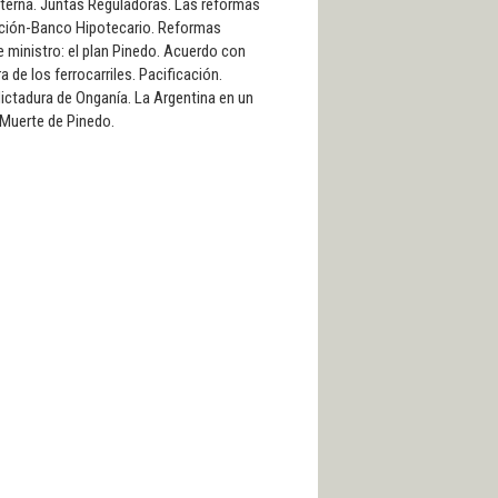
 externa. Juntas Reguladoras. Las reformas
Nación-Banco Hipotecario. Reformas
e ministro: el plan Pinedo. Acuerdo con
 de los ferrocarriles. Pacificación.
 dictadura de Onganía. La Argentina en un
 Muerte de Pinedo.